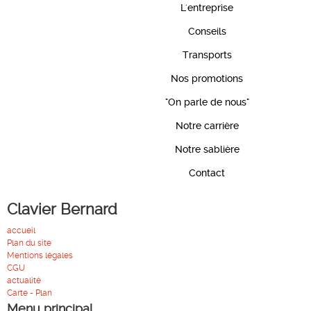
L'entreprise
Conseils
Transports
Nos promotions
"On parle de nous"
Notre carrière
Notre sablière
Contact
Clavier Bernard
accueil
Plan du site
Mentions légales
CGU
actualité
Carte - Plan
Menu principal