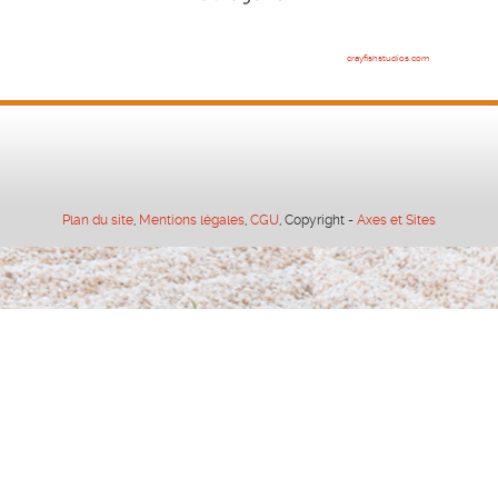
crayfishstudios.com
Plan du site
,
Mentions légales
,
CGU
, Copyright -
Axes et Sites