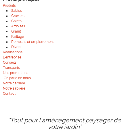
Produits
Sables
Graviers
Galets
Ardoises
Granit
Paillage
Remblais et empierrement
Divers
Réalisations
L'entreprise
Conseils
Transports
Nos promotions
"On parle de nous"
Notre carrière
Notre sablière
Contact
"Tout pour l'aménagement paysager de
votre jardin"