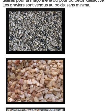
utilisés pour la maçonnerie ou pour du béton désactivé.
Les graviers sont vendus au poids, sans minima.