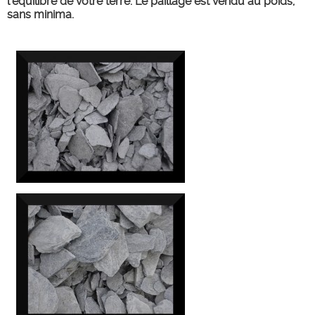
l'équilibre de votre terre. Le paillage est vendu au poids,
sans minima.